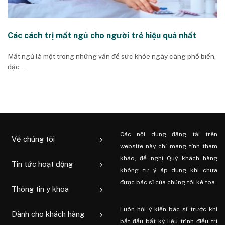
Các cách trị mất ngủ cho người trẻ hiệu quả nhất
Mất ngủ là một trong những vấn đề sức khỏe ngày càng phổ biến,
đặc...
Các nội dung đăng tải trên
Về chúng tôi
website này chỉ mang tính tham
khảo, đề nghị Quý khách hàng
Tin tức hoạt động
không tự ý áp dụng khi chưa
được bác sĩ của chúng tôi kê toa.
Thông tin y khoa
Luôn hỏi ý kiến ​​bác sĩ trước khi
Dành cho khách hàng
bắt đầu bất kỳ liệu trình điều trị