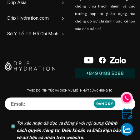
Drip Asia
không chịu trách nhiệm về các
trường hợp tự ý áp dụng mà
Drip Hydration.com
không có sự chỉ định hoặc kê toa
của các bác sĩ.
Sở Y Tế TP Hồ Chí Minh
+849 0188 5088
THEO DÕI TIN TỨC VÀ DỊCH VỤ MỚI NHẤT CỦA CHÚNG TÔI
Tôi xác nhận đã đọc và đồng ý với nội dung
Chính
sách quyền riêng tư
,
Điều khoản và Điều kiện bảo
vệ dữ liệu cá nhân trên website
.