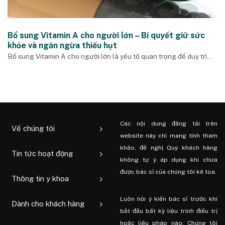
Bổ sung Vitamin A cho người lớn – Bí quyết giữ sức
khỏe và ngăn ngừa thiếu hụt
Bổ sung Vitamin A cho người lớn là yếu tố quan trọng để duy trì...
Các nội dung đăng tải trên
Về chúng tôi
website này chỉ mang tính tham
khảo, đề nghị Quý khách hàng
Tin tức hoạt động
không tự ý áp dụng khi chưa
được bác sĩ của chúng tôi kê toa.
Thông tin y khoa
Luôn hỏi ý kiến ​​bác sĩ trước khi
Dành cho khách hàng
bắt đầu bất kỳ liệu trình điều trị
hoặc liệu pháp nào. Chúng tôi