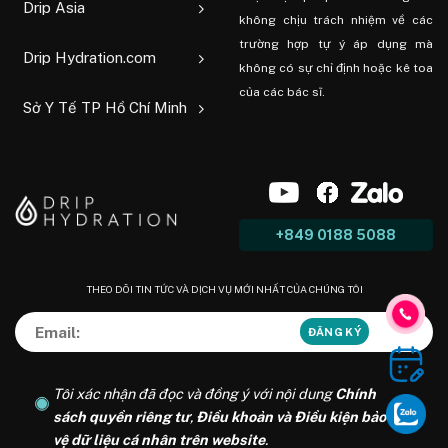
Drip Asia
không chịu trách nhiệm về các
trường hợp tự ý áp dụng mà
Drip Hydration.com
không có sự chỉ định hoặc kê toa
của các bác sĩ.
Sở Y Tế TP Hồ Chí Minh
+849 0188 5088
THEO DÕI TIN TỨC VÀ DỊCH VỤ MỚI NHẤT CỦA CHÚNG TÔI
Tôi xác nhận đã đọc và đồng ý với nội dung
Chính
sách quyền riêng tư
,
Điều khoản và Điều kiện bảo
vệ dữ liệu cá nhân trên website
.