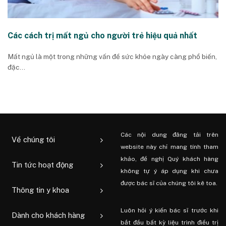
Các cách trị mất ngủ cho người trẻ hiệu quả nhất
Mất ngủ là một trong những vấn đề sức khỏe ngày càng phổ biến,
đặc...
Các nội dung đăng tải trên
Về chúng tôi
website này chỉ mang tính tham
khảo, đề nghị Quý khách hàng
Tin tức hoạt động
không tự ý áp dụng khi chưa
được bác sĩ của chúng tôi kê toa.
Thông tin y khoa
Luôn hỏi ý kiến ​​bác sĩ trước khi
Dành cho khách hàng
bắt đầu bất kỳ liệu trình điều trị