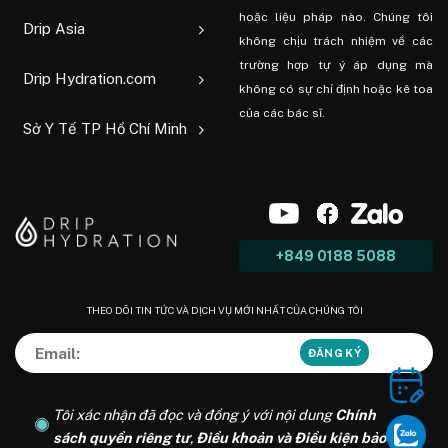
hoặc liệu pháp nào. Chúng tôi
Drip Asia
không chịu trách nhiệm về các
trường hợp tự ý áp dụng mà
Drip Hydration.com
không có sự chỉ định hoặc kê toa
của các bác sĩ.
Sở Y Tế TP Hồ Chí Minh
+849 0188 5088
THEO DÕI TIN TỨC VÀ DỊCH VỤ MỚI NHẤT CỦA CHÚNG TÔI
Tôi xác nhận đã đọc và đồng ý với nội dung
Chính
sách quyền riêng tư
,
Điều khoản và Điều kiện bảo