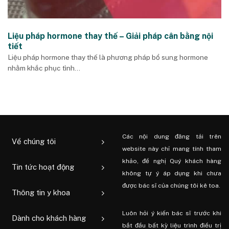
Liệu pháp hormone thay thế – Giải pháp cân bằng nội
tiết
Liệu pháp hormone thay thế là phương pháp bổ sung hormone
nhằm khắc phục tình...
Các nội dung đăng tải trên
Về chúng tôi
website này chỉ mang tính tham
khảo, đề nghị Quý khách hàng
Tin tức hoạt động
không tự ý áp dụng khi chưa
được bác sĩ của chúng tôi kê toa.
Thông tin y khoa
Luôn hỏi ý kiến ​​bác sĩ trước khi
Dành cho khách hàng
bắt đầu bất kỳ liệu trình điều trị