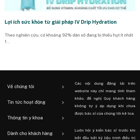
Lợi ích sức khỏe từ giải pháp IV Drip Hydration
Theo nghiên cứu, có khoảng 92% dân số đang bị thiếu hụt ít nhất
1...
Các nội dung đăng tải trên
Về chúng tôi
website này chỉ mang tính tham
khảo, đề nghị Quý khách hàng
Tin tức hoạt động
không tự ý áp dụng khi chưa
được bác sĩ của chúng tôi kê toa.
Thông tin y khoa
Luôn hỏi ý kiến ​​bác sĩ trước khi
Dành cho khách hàng
bắt đầu bất kỳ liệu trình điều trị