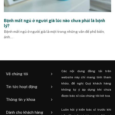
Bệnh mất ngủ ở người già lúc nào chưa phải là bệnh
lý?
Bệnh mất ngủ ở người già là một trong những vấn đề phổ biến,
ảnh...
Các nội dung đăng tải trên
Về chúng tôi
website này chỉ mang tính tham
khảo, đề nghị Quý khách hàng
Tin tức hoạt động
không tự ý áp dụng khi chưa
được bác sĩ của chúng tôi kê toa.
Thông tin y khoa
Luôn hỏi ý kiến ​​bác sĩ trước khi
Dành cho khách hàng