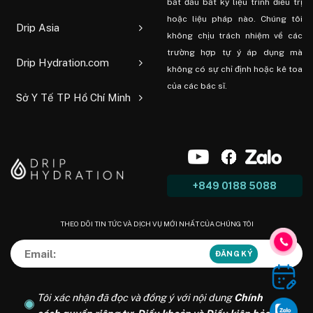
bắt đầu bất kỳ liệu trình điều trị
hoặc liệu pháp nào. Chúng tôi
Drip Asia
không chịu trách nhiệm về các
trường hợp tự ý áp dụng mà
Drip Hydration.com
không có sự chỉ định hoặc kê toa
của các bác sĩ.
Sở Y Tế TP Hồ Chí Minh
+849 0188 5088
THEO DÕI TIN TỨC VÀ DỊCH VỤ MỚI NHẤT CỦA CHÚNG TÔI
Tôi xác nhận đã đọc và đồng ý với nội dung
Chính