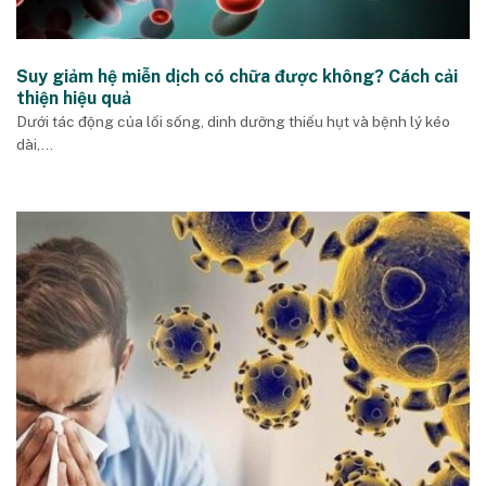
Suy giảm hệ miễn dịch có chữa được không? Cách cải
thiện hiệu quả
Dưới tác động của lối sống, dinh dưỡng thiếu hụt và bệnh lý kéo
dài,...