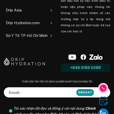
bắt đầu bất kỳ liệu trình điều trị
hoặc liệu pháp nào. Chúng tôi
Drip Asia
không chịu trách nhiệm về các
trường hợp tự ý áp dụng mà
Drip Hydration.com
không có sự chỉ định hoặc kê toa
của các bác sĩ.
Sở Y Tế TP Hồ Chí Minh
+849 0188 5088
THEO DÕI TIN TỨC VÀ DỊCH VỤ MỚI NHẤT CỦA CHÚNG TÔI
Tôi xác nhận đã đọc và đồng ý với nội dung
Chính