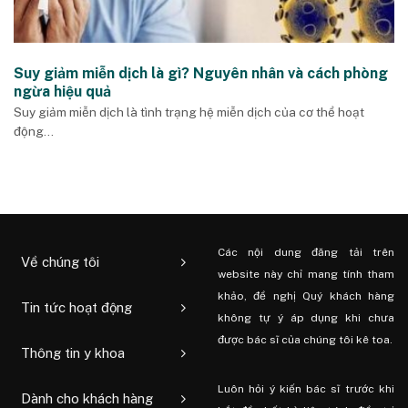
Suy giảm miễn dịch là gì? Nguyên nhân và cách phòng
ngừa hiệu quả
Suy giảm miễn dịch là tình trạng hệ miễn dịch của cơ thể hoạt
động...
Các nội dung đăng tải trên
Về chúng tôi
website này chỉ mang tính tham
khảo, đề nghị Quý khách hàng
Tin tức hoạt động
không tự ý áp dụng khi chưa
được bác sĩ của chúng tôi kê toa.
Thông tin y khoa
Luôn hỏi ý kiến ​​bác sĩ trước khi
Dành cho khách hàng