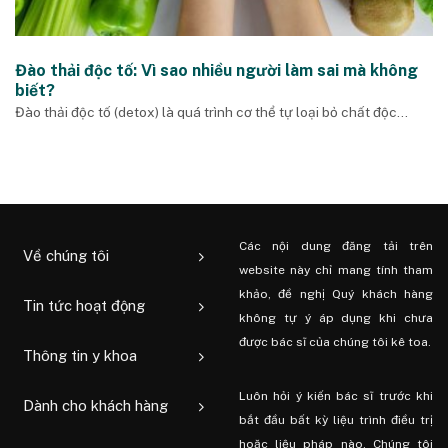
Đào thải độc tố: Vì sao nhiều người làm sai mà không
biết?
Đào thải độc tố (detox) là quá trình cơ thể tự loại bỏ chất độc...
Các nội dung đăng tải trên
Về chúng tôi
website này chỉ mang tính tham
khảo, đề nghị Quý khách hàng
Tin tức hoạt động
không tự ý áp dụng khi chưa
được bác sĩ của chúng tôi kê toa.
Thông tin y khoa
Luôn hỏi ý kiến ​​bác sĩ trước khi
Dành cho khách hàng
bắt đầu bất kỳ liệu trình điều trị
hoặc liệu pháp nào. Chúng tôi