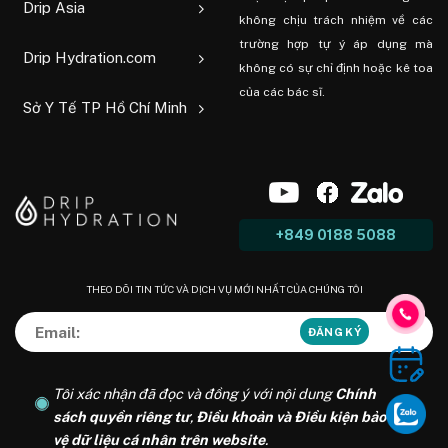
Drip Asia
không chịu trách nhiệm về các
trường hợp tự ý áp dụng mà
Drip Hydration.com
không có sự chỉ định hoặc kê toa
của các bác sĩ.
Sở Y Tế TP Hồ Chí Minh
+849 0188 5088
THEO DÕI TIN TỨC VÀ DỊCH VỤ MỚI NHẤT CỦA CHÚNG TÔI
Tôi xác nhận đã đọc và đồng ý với nội dung
Chính
sách quyền riêng tư
,
Điều khoản và Điều kiện bảo
vệ dữ liệu cá nhân trên website
.