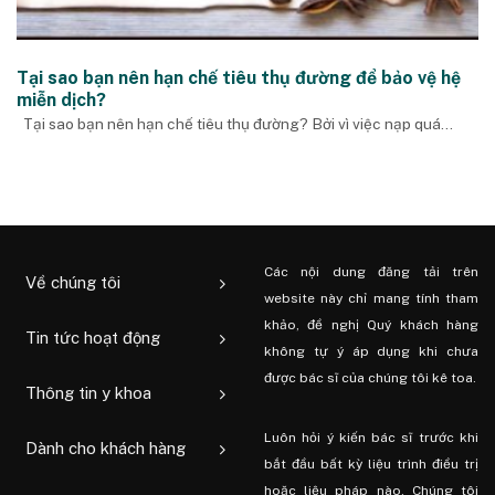
Tại sao bạn nên hạn chế tiêu thụ đường để bảo vệ hệ
miễn dịch?
Tại sao bạn nên hạn chế tiêu thụ đường? Bởi vì việc nạp quá...
Các nội dung đăng tải trên
Về chúng tôi
website này chỉ mang tính tham
khảo, đề nghị Quý khách hàng
Tin tức hoạt động
không tự ý áp dụng khi chưa
được bác sĩ của chúng tôi kê toa.
Thông tin y khoa
Luôn hỏi ý kiến ​​bác sĩ trước khi
Dành cho khách hàng
bắt đầu bất kỳ liệu trình điều trị
hoặc liệu pháp nào. Chúng tôi