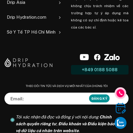
Drip Asia
không chịu trách nhiệm về các
trường hợp tự ý áp dụng mà
Drip Hydration.com
không có sự chỉ định hoặc kê toa
của các bác sĩ.
Sở Y Tế TP Hồ Chí Minh
+849 0188 5088
THEO DÕI TIN TỨC VÀ DỊCH VỤ MỚI NHẤT CỦA CHÚNG TÔI
Tôi xác nhận đã đọc và đồng ý với nội dung
Chính
sách quyền riêng tư
,
Điều khoản và Điều kiện bảo
vệ dữ liệu cá nhân trên website
.