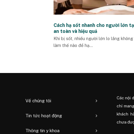
Cách hạ sốt nhanh cho người lớn tạ
an toàn và hiệu quả
Khi bị sốt, nhiều người lớn lo lắng không
làm thế nào để hạ...
Các nội 
Về chúng tôi
chỉ mang
khách h
Tin tức hoạt động
chưa được
Thông tin y khoa