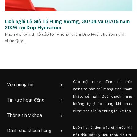
Lịch nghỉ Lễ Giỗ Tổ Hùng Vương, 30/04 và 01/05 năm
2026 tại Drip Hydration
Nhân dịp kỳ nghỉ lễ sắp tới, Phòng khám Drip Hydration xin kính
chúc Quý...
Các nội dung đăng tải trên
Về chúng tôi
website này chỉ mang tính tham
khảo, đề nghị Quý khách hàng
Tin tức hoạt động
không tự ý áp dụng khi chưa
được bác sĩ của chúng tôi kê toa.
Thông tin y khoa
Luôn hỏi ý kiến ​​bác sĩ trước khi
Dành cho khách hàng
bắt đầu bất kỳ liệu trình điều trị