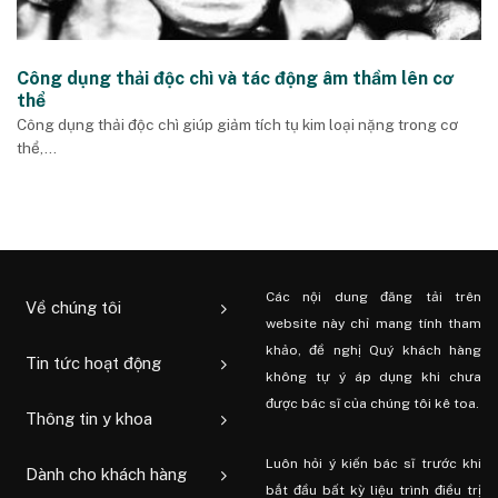
Công dụng thải độc chì và tác động âm thầm lên cơ
thể
Công dụng thải độc chì giúp giảm tích tụ kim loại nặng trong cơ
thể,...
Các nội dung đăng tải trên
Về chúng tôi
website này chỉ mang tính tham
khảo, đề nghị Quý khách hàng
Tin tức hoạt động
không tự ý áp dụng khi chưa
được bác sĩ của chúng tôi kê toa.
Thông tin y khoa
Luôn hỏi ý kiến ​​bác sĩ trước khi
Dành cho khách hàng
bắt đầu bất kỳ liệu trình điều trị