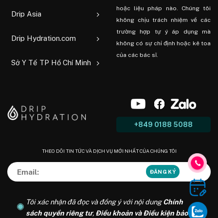
hoặc liệu pháp nào. Chúng tôi
Drip Asia
không chịu trách nhiệm về các
trường hợp tự ý áp dụng mà
Drip Hydration.com
không có sự chỉ định hoặc kê toa
của các bác sĩ.
Sở Y Tế TP Hồ Chí Minh
+849 0188 5088
THEO DÕI TIN TỨC VÀ DỊCH VỤ MỚI NHẤT CỦA CHÚNG TÔI
Tôi xác nhận đã đọc và đồng ý với nội dung
Chính
sách quyền riêng tư
,
Điều khoản và Điều kiện bảo