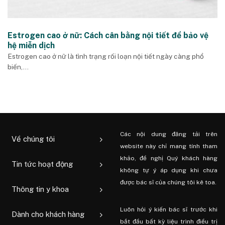
Estrogen cao ở nữ: Cách cân bằng nội tiết để bảo vệ
hệ miễn dịch
Estrogen cao ở nữ là tình trạng rối loạn nội tiết ngày càng phổ
biến,...
Các nội dung đăng tải trên
Về chúng tôi
website này chỉ mang tính tham
khảo, đề nghị Quý khách hàng
Tin tức hoạt động
không tự ý áp dụng khi chưa
được bác sĩ của chúng tôi kê toa.
Thông tin y khoa
Luôn hỏi ý kiến ​​bác sĩ trước khi
Dành cho khách hàng
bắt đầu bất kỳ liệu trình điều trị