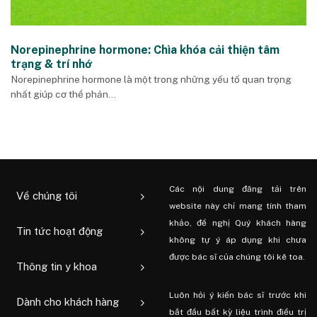
Norepinephrine hormone: Chìa khóa cải thiện tâm
trạng & trí nhớ
Norepinephrine hormone là một trong những yếu tố quan trọng
nhất giúp cơ thể phản...
Các nội dung đăng tải trên
Về chúng tôi
website này chỉ mang tính tham
khảo, đề nghị Quý khách hàng
Tin tức hoạt động
không tự ý áp dụng khi chưa
được bác sĩ của chúng tôi kê toa.
Thông tin y khoa
Luôn hỏi ý kiến ​​bác sĩ trước khi
Dành cho khách hàng
bắt đầu bất kỳ liệu trình điều trị