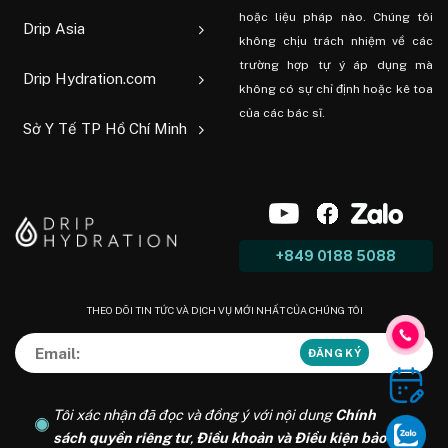
hoặc liệu pháp nào. Chúng tôi
Drip Asia
không chịu trách nhiệm về các
trường hợp tự ý áp dụng mà
Drip Hydration.com
không có sự chỉ định hoặc kê toa
của các bác sĩ.
Sở Y Tế TP Hồ Chí Minh
+849 0188 5088
THEO DÕI TIN TỨC VÀ DỊCH VỤ MỚI NHẤT CỦA CHÚNG TÔI
Tôi xác nhận đã đọc và đồng ý với nội dung
Chính
sách quyền riêng tư
,
Điều khoản và Điều kiện bảo