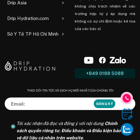
Drip Asia
không chịu trách nhiệm về các
trường hợp tự ý áp dụng mà
Drip Hydration.com
không có sự chỉ định hoặc kê toa
của các bác sĩ.
Sở Y Tế TP Hồ Chí Minh
+849 0188 5088
THEO DÕI TIN TỨC VÀ DỊCH VỤ MỚI NHẤT CỦA CHÚNG TÔI
Tôi xác nhận đã đọc và đồng ý với nội dung
Chính
sách quyền riêng tư
,
Điều khoản và Điều kiện bảo
vệ dữ liệu cá nhân trên website
.