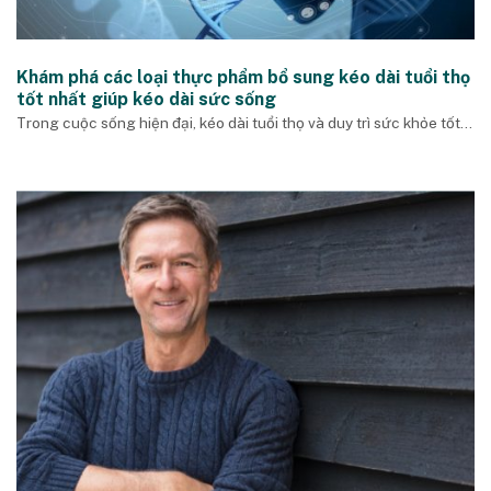
Khám phá các loại thực phẩm bổ sung kéo dài tuổi thọ
tốt nhất giúp kéo dài sức sống
Trong cuộc sống hiện đại, kéo dài tuổi thọ và duy trì sức khỏe tốt...