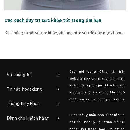
Các cách duy trì sức khỏe tốt trong dài hạn
Khi chúng ta nói về sức khỏe, không chỉ là vấn đề của ngày hôm...
Các nội dung đăng tải trên
Về chúng tôi
website này chỉ mang tính tham
khảo, đề nghị Quý khách hàng
Tin tức hoạt động
không tự ý áp dụng khi chưa
được bác sĩ của chúng tôi kê toa.
Thông tin y khoa
Luôn hỏi ý kiến ​​bác sĩ trước khi
Dành cho khách hàng
bắt đầu bất kỳ liệu trình điều trị
hoặc liệu pháp nào. Chúng tôi