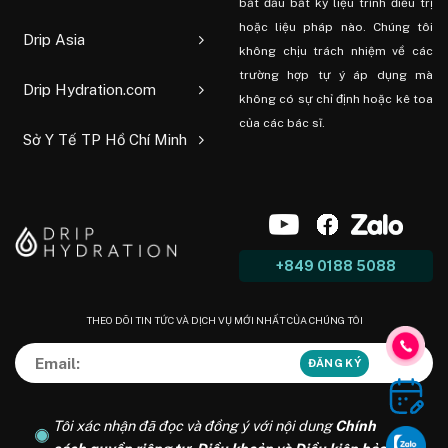
bắt đầu bất kỳ liệu trình điều trị
hoặc liệu pháp nào. Chúng tôi
Drip Asia
không chịu trách nhiệm về các
trường hợp tự ý áp dụng mà
Drip Hydration.com
không có sự chỉ định hoặc kê toa
của các bác sĩ.
Sở Y Tế TP Hồ Chí Minh
+849 0188 5088
THEO DÕI TIN TỨC VÀ DỊCH VỤ MỚI NHẤT CỦA CHÚNG TÔI
Tôi xác nhận đã đọc và đồng ý với nội dung
Chính