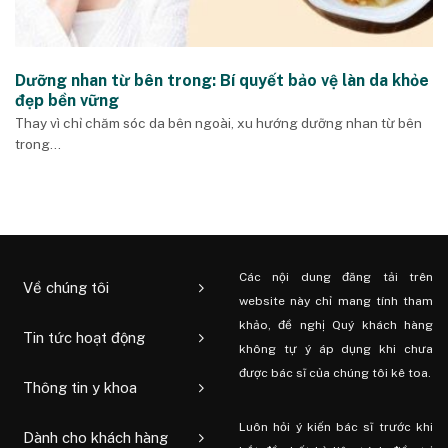
Dưỡng nhan từ bên trong: Bí quyết bảo vệ làn da khỏe
đẹp bền vững
Thay vì chỉ chăm sóc da bên ngoài, xu hướng dưỡng nhan từ bên
trong...
Các nội dung đăng tải trên
Về chúng tôi
website này chỉ mang tính tham
khảo, đề nghị Quý khách hàng
Tin tức hoạt động
không tự ý áp dụng khi chưa
được bác sĩ của chúng tôi kê toa.
Thông tin y khoa
Luôn hỏi ý kiến ​​bác sĩ trước khi
Dành cho khách hàng