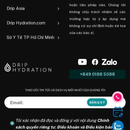
hoặc liệu pháp nào. Chúng tôi
Drip Asia
không chịu trách nhiệm về các
trường hợp tự ý áp dụng mà
Drip Hydration.com
không có sự chỉ định hoặc kê toa
của các bác sĩ.
Sở Y Tế TP Hồ Chí Minh
+849 0188 5088
THEO DÕI TIN TỨC VÀ DỊCH VỤ MỚI NHẤT CỦA CHÚNG TÔI
Tôi xác nhận đã đọc và đồng ý với nội dung
Chính
sách quyền riêng tư
,
Điều khoản và Điều kiện bảo