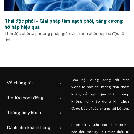
Thải độc phổi – Giải pháp làm sạch phổi, tăng cường
hô hấp hiệu quả
Thải độc phổi là phương pháp giúp làm sạch phổi, loại bỏ độc tố
tích...
Các nội dung đăng tải trên
Về chúng tôi
website này chỉ mang tính tham
khảo, đề nghị Quý khách hàng
Tin tức hoạt động
không tự ý áp dụng khi chưa
được bác sĩ của chúng tôi kê toa.
Thông tin y khoa
Luôn hỏi ý kiến ​​bác sĩ trước khi
Dành cho khách hàng
bắt đầu bất kỳ liệu trình điều trị