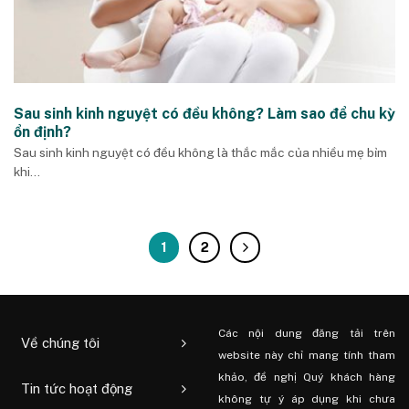
Sau sinh kinh nguyệt có đều không? Làm sao để chu kỳ
ổn định?
Sau sinh kinh nguyệt có đều không là thắc mắc của nhiều mẹ bỉm
khi...
1
2
Các nội dung đăng tải trên
Về chúng tôi
website này chỉ mang tính tham
khảo, đề nghị Quý khách hàng
Tin tức hoạt động
không tự ý áp dụng khi chưa