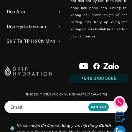
bắt đầu bất kỳ liệu trình điều trị
hoặc liệu pháp nào. Chúng tôi
Drip Asia
không chịu trách nhiệm về các
trường hợp tự ý áp dụng mà
Drip Hydration.com
không có sự chỉ định hoặc kê toa
của các bác sĩ.
Sở Y Tế TP Hồ Chí Minh
+849 0188 5088
THEO DÕI TIN TỨC VÀ DỊCH VỤ MỚI NHẤT CỦA CHÚNG TÔI
Tôi xác nhận đã đọc và đồng ý với nội dung
Chính