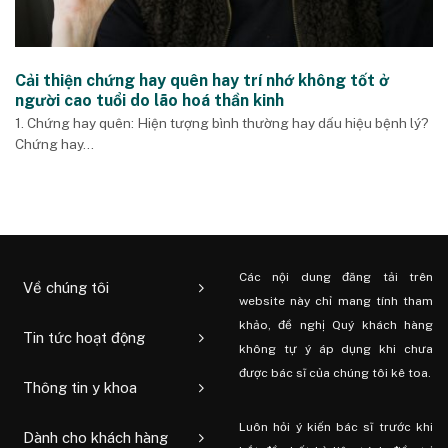
Cải thiện chứng hay quên hay trí nhớ không tốt ở
người cao tuổi do lão hoá thần kinh
1. Chứng hay quên: Hiện tượng bình thường hay dấu hiệu bệnh lý?
Chứng hay...
Các nội dung đăng tải trên
Về chúng tôi
website này chỉ mang tính tham
khảo, đề nghị Quý khách hàng
Tin tức hoạt động
không tự ý áp dụng khi chưa
được bác sĩ của chúng tôi kê toa.
Thông tin y khoa
Luôn hỏi ý kiến ​​bác sĩ trước khi
Dành cho khách hàng