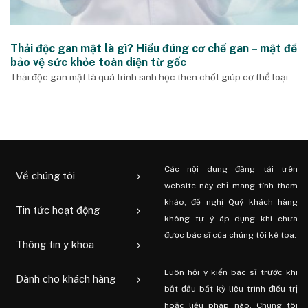
Thải độc gan mật là gì? Hiểu đúng cơ chế gan – mật để
bảo vệ sức khỏe toàn diện từ gốc
Thải độc gan mật là quá trình sinh học then chốt giúp cơ thể loại...
Các nội dung đăng tải trên
Về chúng tôi
website này chỉ mang tính tham
khảo, đề nghị Quý khách hàng
Tin tức hoạt động
không tự ý áp dụng khi chưa
được bác sĩ của chúng tôi kê toa.
Thông tin y khoa
Luôn hỏi ý kiến ​​bác sĩ trước khi
Dành cho khách hàng
bắt đầu bất kỳ liệu trình điều trị
hoặc liệu pháp nào. Chúng tôi