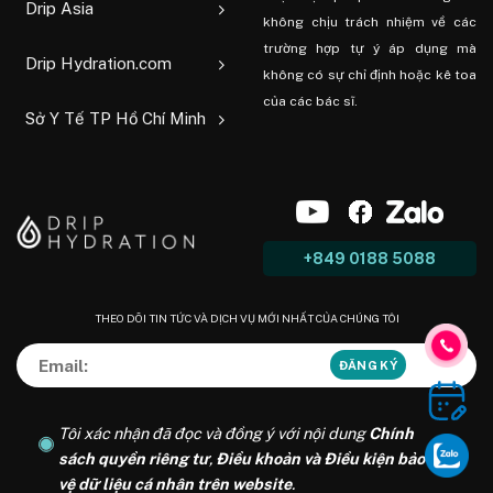
Drip Asia
không chịu trách nhiệm về các
trường hợp tự ý áp dụng mà
Drip Hydration.com
không có sự chỉ định hoặc kê toa
của các bác sĩ.
Sở Y Tế TP Hồ Chí Minh
+849 0188 5088
THEO DÕI TIN TỨC VÀ DỊCH VỤ MỚI NHẤT CỦA CHÚNG TÔI
Tôi xác nhận đã đọc và đồng ý với nội dung
Chính
sách quyền riêng tư
,
Điều khoản và Điều kiện bảo
vệ dữ liệu cá nhân trên website
.