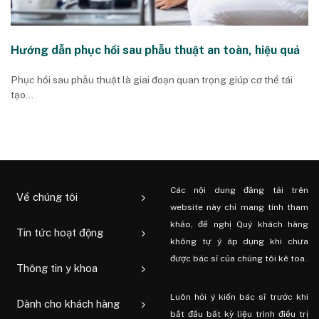
Hướng dẫn phục hồi sau phẫu thuật an toàn, hiệu quả
Phục hồi sau phẫu thuật là giai đoạn quan trọng giúp cơ thể tái
tạo...
Các nội dung đăng tải trên
Về chúng tôi
website này chỉ mang tính tham
khảo, đề nghị Quý khách hàng
Tin tức hoạt động
không tự ý áp dụng khi chưa
được bác sĩ của chúng tôi kê toa.
Thông tin y khoa
Luôn hỏi ý kiến ​​bác sĩ trước khi
Dành cho khách hàng
bắt đầu bất kỳ liệu trình điều trị