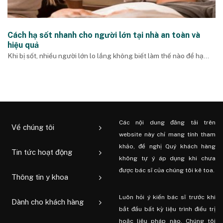
Cách hạ sốt nhanh cho người lớn tại nhà an toàn và
hiệu quả
Khi bị sốt, nhiều người lớn lo lắng không biết làm thế nào để hạ...
Các nội dung đăng tải trên
Về chúng tôi
website này chỉ mang tính tham
khảo, đề nghị Quý khách hàng
Tin tức hoạt động
không tự ý áp dụng khi chưa
được bác sĩ của chúng tôi kê toa.
Thông tin y khoa
Luôn hỏi ý kiến ​​bác sĩ trước khi
Dành cho khách hàng
bắt đầu bất kỳ liệu trình điều trị
hoặc liệu pháp nào. Chúng tôi