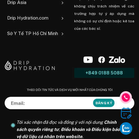
Drip Asia
không chịu trách nhiệm về các
trường hợp tự ý áp dụng mà
Drip Hydration.com
không có sự chỉ định hoặc kê toa
của các bác sĩ.
Sở Y Tế TP Hồ Chí Minh
+849 0188 5088
THEO DÕI TIN TỨC VÀ DỊCH VỤ MỚI NHẤT CỦA CHÚNG TÔI
Tôi xác nhận đã đọc và đồng ý với nội dung
Chính
sách quyền riêng tư
,
Điều khoản và Điều kiện bảo
vệ dữ liệu cá nhân trên website
.