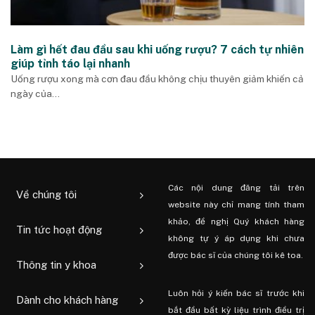
Làm gì hết đau đầu sau khi uống rượu? 7 cách tự nhiên
giúp tỉnh táo lại nhanh
Uống rượu xong mà cơn đau đầu không chịu thuyên giảm khiến cả
ngày của...
Các nội dung đăng tải trên
Về chúng tôi
website này chỉ mang tính tham
khảo, đề nghị Quý khách hàng
Tin tức hoạt động
không tự ý áp dụng khi chưa
được bác sĩ của chúng tôi kê toa.
Thông tin y khoa
Luôn hỏi ý kiến ​​bác sĩ trước khi
Dành cho khách hàng
bắt đầu bất kỳ liệu trình điều trị