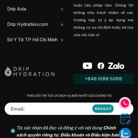
hoặc liệu pháp nào. Chúng tôi
Drip Asia
không chịu trách nhiệm về các
trường hợp tự ý áp dụng mà
Drip Hydration.com
không có sự chỉ định hoặc kê toa
của các bác sĩ.
Sở Y Tế TP Hồ Chí Minh
+849 0188 5088
THEO DÕI TIN TỨC VÀ DỊCH VỤ MỚI NHẤT CỦA CHÚNG TÔI
Tôi xác nhận đã đọc và đồng ý với nội dung
Chính
sách quyền riêng tư
,
Điều khoản và Điều kiện bảo