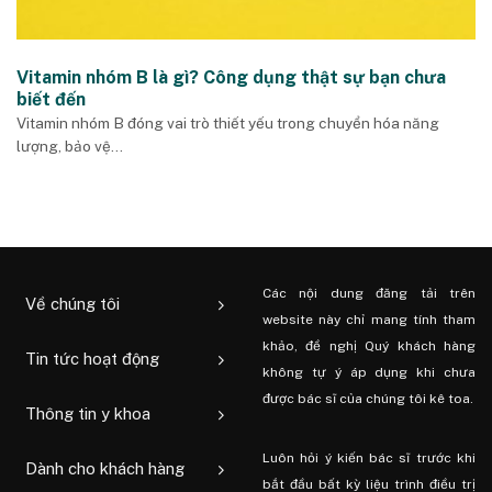
Vitamin nhóm B là gì? Công dụng thật sự bạn chưa
biết đến
Vitamin nhóm B đóng vai trò thiết yếu trong chuyển hóa năng
lượng, bảo vệ...
Các nội dung đăng tải trên
Về chúng tôi
website này chỉ mang tính tham
khảo, đề nghị Quý khách hàng
Tin tức hoạt động
không tự ý áp dụng khi chưa
được bác sĩ của chúng tôi kê toa.
Thông tin y khoa
Luôn hỏi ý kiến ​​bác sĩ trước khi
Dành cho khách hàng
bắt đầu bất kỳ liệu trình điều trị