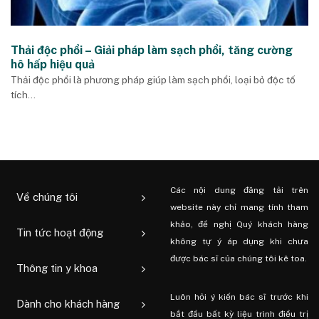
Thải độc phổi – Giải pháp làm sạch phổi, tăng cường
hô hấp hiệu quả
Thải độc phổi là phương pháp giúp làm sạch phổi, loại bỏ độc tố
tích...
Các nội dung đăng tải trên
Về chúng tôi
website này chỉ mang tính tham
khảo, đề nghị Quý khách hàng
Tin tức hoạt động
không tự ý áp dụng khi chưa
được bác sĩ của chúng tôi kê toa.
Thông tin y khoa
Luôn hỏi ý kiến ​​bác sĩ trước khi
Dành cho khách hàng
bắt đầu bất kỳ liệu trình điều trị