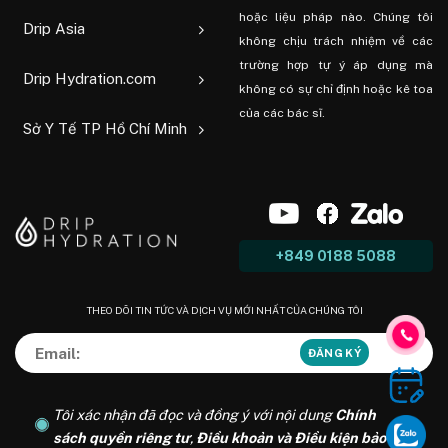
hoặc liệu pháp nào. Chúng tôi
Drip Asia
không chịu trách nhiệm về các
trường hợp tự ý áp dụng mà
Drip Hydration.com
không có sự chỉ định hoặc kê toa
của các bác sĩ.
Sở Y Tế TP Hồ Chí Minh
+849 0188 5088
THEO DÕI TIN TỨC VÀ DỊCH VỤ MỚI NHẤT CỦA CHÚNG TÔI
Tôi xác nhận đã đọc và đồng ý với nội dung
Chính
sách quyền riêng tư
,
Điều khoản và Điều kiện bảo