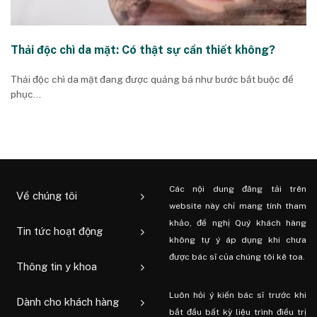
Thải độc chì da mặt: Có thật sự cần thiết không?
Thải độc chì da mặt đang được quảng bá như bước bắt buộc để
phục...
Các nội dung đăng tải trên
Về chúng tôi
website này chỉ mang tính tham
khảo, đề nghị Quý khách hàng
Tin tức hoạt động
không tự ý áp dụng khi chưa
được bác sĩ của chúng tôi kê toa.
Thông tin y khoa
Luôn hỏi ý kiến ​​bác sĩ trước khi
Dành cho khách hàng
bắt đầu bất kỳ liệu trình điều trị