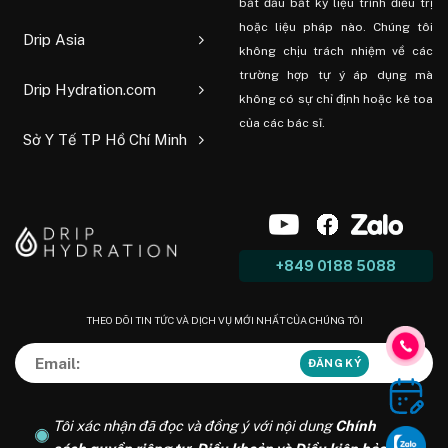
bắt đầu bất kỳ liệu trình điều trị
hoặc liệu pháp nào. Chúng tôi
Drip Asia
không chịu trách nhiệm về các
trường hợp tự ý áp dụng mà
Drip Hydration.com
không có sự chỉ định hoặc kê toa
của các bác sĩ.
Sở Y Tế TP Hồ Chí Minh
+849 0188 5088
THEO DÕI TIN TỨC VÀ DỊCH VỤ MỚI NHẤT CỦA CHÚNG TÔI
Tôi xác nhận đã đọc và đồng ý với nội dung
Chính