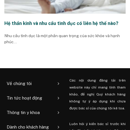
Hệ thần kinh và nhu cầu tình dục có liên hệ thế nào?
Nhu cầu tình dục là một phần quan trọng của sức khỏe và hạnh
phúc...
Các nội dung đăng tải trên
Về chúng tôi
website này chỉ mang tính tham
khảo, đề nghị Quý khách hàng
Tin tức hoạt động
không tự ý áp dụng khi chưa
được bác sĩ của chúng tôi kê toa.
Thông tin y khoa
Luôn hỏi ý kiến ​​bác sĩ trước khi
Dành cho khách hàng