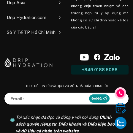
Drip Asia
không chịu trách nhiệm về các
trường hợp tự ý áp dụng mà
Drip Hydration.com
không có sự chỉ định hoặc kê toa
của các bác sĩ.
Sở Y Tế TP Hồ Chí Minh
+849 0188 5088
THEO DÕI TIN TỨC VÀ DỊCH VỤ MỚI NHẤT CỦA CHÚNG TÔI
Tôi xác nhận đã đọc và đồng ý với nội dung
Chính
sách quyền riêng tư
,
Điều khoản và Điều kiện bảo
vệ dữ liệu cá nhân trên website
.