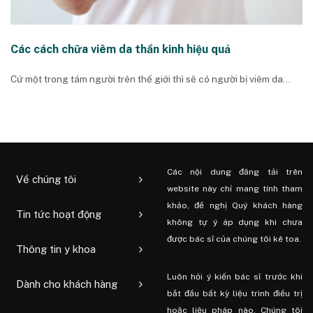
Các cách chữa viêm da thần kinh hiệu quả
Cứ một trong tám người trên thế giới thì sẽ có người bị viêm da...
Các nội dung đăng tải trên
Về chúng tôi
website này chỉ mang tính tham
khảo, đề nghị Quý khách hàng
Tin tức hoạt động
không tự ý áp dụng khi chưa
được bác sĩ của chúng tôi kê toa.
Thông tin y khoa
Luôn hỏi ý kiến ​​bác sĩ trước khi
Dành cho khách hàng
bắt đầu bất kỳ liệu trình điều trị
hoặc liệu pháp nào. Chúng tôi