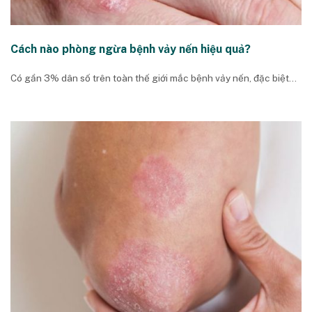
Cách nào phòng ngừa bệnh vảy nến hiệu quả?
Có gần 3% dân số trên toàn thế giới mắc bệnh vảy nến, đặc biệt...