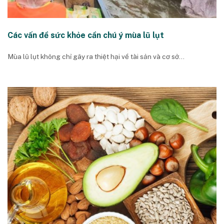
Các vấn đề sức khỏe cần chú ý mùa lũ lụt
Mùa lũ lụt không chỉ gây ra thiệt hại về tài sản và cơ sở...