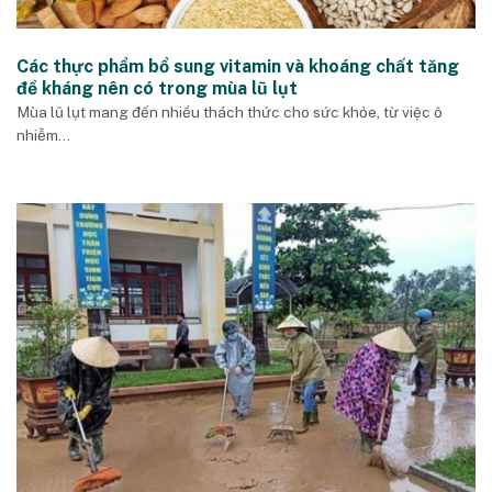
Các thực phẩm bổ sung vitamin và khoáng chất tăng
đề kháng nên có trong mùa lũ lụt
Mùa lũ lụt mang đến nhiều thách thức cho sức khỏe, từ việc ô
nhiễm...