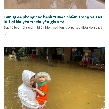
Làm gì để phòng các bệnh truyền nhiễm trong và sau
lũ: Lời khuyên từ chuyên gia y tế
Sau lũ lụt, môi trường bị ô nhiễm nghiêm trọng, tạo điều kiện thuận
lợi...