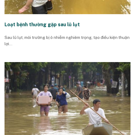
Loạt bệnh thường gặp sau lũ lụt
Sau lũ lụt, môi trường bị ô nhiễm nghiêm trọng, tạo điều kiện thuận
lợi...