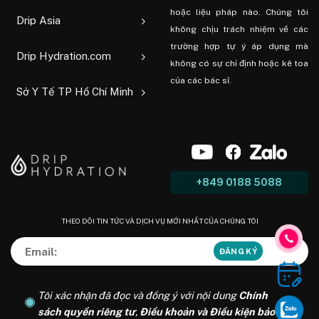
hoặc liệu pháp nào. Chúng tôi
Drip Asia
không chịu trách nhiệm về các
trường hợp tự ý áp dụng mà
Drip Hydration.com
không có sự chỉ định hoặc kê toa
của các bác sĩ.
Sở Y Tế TP Hồ Chí Minh
+849 0188 5088
THEO DÕI TIN TỨC VÀ DỊCH VỤ MỚI NHẤT CỦA CHÚNG TÔI
Tôi xác nhận đã đọc và đồng ý với nội dung
Chính
sách quyền riêng tư
,
Điều khoản và Điều kiện bảo