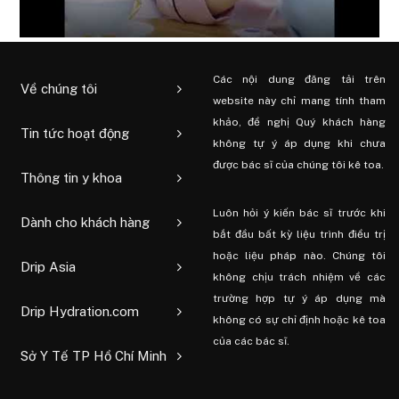
Các nội dung đăng tải trên
Về chúng tôi
website này chỉ mang tính tham
khảo, đề nghị Quý khách hàng
Tin tức hoạt động
không tự ý áp dụng khi chưa
được bác sĩ của chúng tôi kê toa.
Thông tin y khoa
Luôn hỏi ý kiến ​​bác sĩ trước khi
Dành cho khách hàng
bắt đầu bất kỳ liệu trình điều trị
hoặc liệu pháp nào. Chúng tôi
Drip Asia
không chịu trách nhiệm về các
trường hợp tự ý áp dụng mà
Drip Hydration.com
không có sự chỉ định hoặc kê toa
của các bác sĩ.
Sở Y Tế TP Hồ Chí Minh