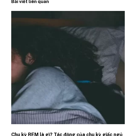
Bài viết liên quan
Chu kỳ REM là gì? Tác động của chu kỳ giấc ngủ