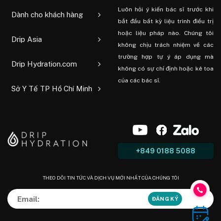
Luôn hỏi ý kiến ​​bác sĩ trước khi
Dành cho khách hàng
bắt đầu bất kỳ liệu trình điều trị
hoặc liệu pháp nào. Chúng tôi
Drip Asia
không chịu trách nhiệm về các
trường hợp tự ý áp dụng mà
Drip Hydration.com
không có sự chỉ định hoặc kê toa
của các bác sĩ.
Sở Y Tế TP Hồ Chí Minh
+849 0188 5088
THEO DÕI TIN TỨC VÀ DỊCH VỤ MỚI NHẤT CỦA CHÚNG TÔI