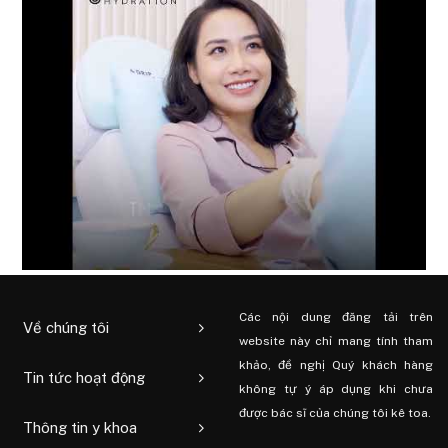
Các nội dung đăng tải trên
Về chúng tôi
website này chỉ mang tính tham
khảo, đề nghị Quý khách hàng
Tin tức hoạt động
không tự ý áp dụng khi chưa
được bác sĩ của chúng tôi kê toa.
Thông tin y khoa