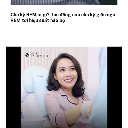
Chu kỳ REM là gì? Tác động của chu kỳ giấc ngủ
REM tới hiệu suất não bộ