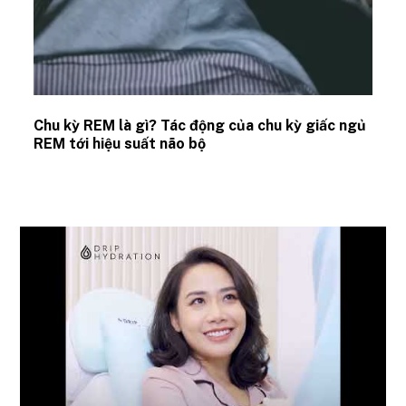
Chu kỳ REM là gì? Tác động của chu kỳ giấc ngủ
REM tới hiệu suất não bộ