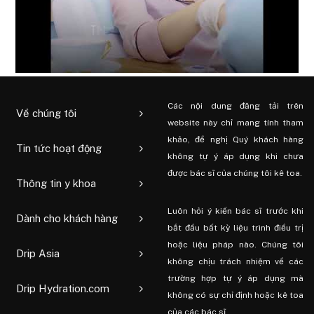
Các nội dung đăng tải trên
Về chúng tôi
website này chỉ mang tính tham
khảo, đề nghị Quý khách hàng
Tin tức hoạt động
không tự ý áp dụng khi chưa
được bác sĩ của chúng tôi kê toa.
Thông tin y khoa
Luôn hỏi ý kiến ​​bác sĩ trước khi
Dành cho khách hàng
bắt đầu bất kỳ liệu trình điều trị
hoặc liệu pháp nào. Chúng tôi
Drip Asia
không chịu trách nhiệm về các
trường hợp tự ý áp dụng mà
Drip Hydration.com
không có sự chỉ định hoặc kê toa
của các bác sĩ.