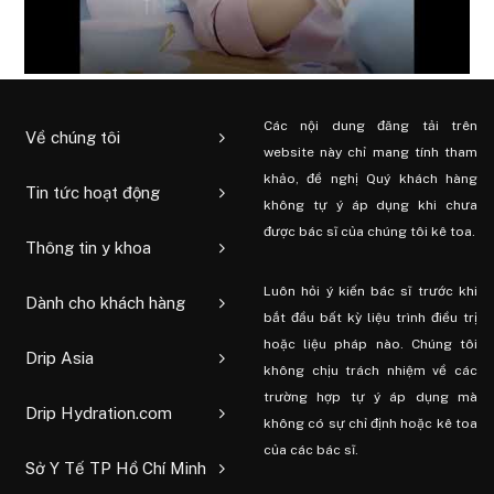
Các nội dung đăng tải trên
Về chúng tôi
website này chỉ mang tính tham
khảo, đề nghị Quý khách hàng
Tin tức hoạt động
không tự ý áp dụng khi chưa
được bác sĩ của chúng tôi kê toa.
Thông tin y khoa
Luôn hỏi ý kiến ​​bác sĩ trước khi
Dành cho khách hàng
bắt đầu bất kỳ liệu trình điều trị
hoặc liệu pháp nào. Chúng tôi
Drip Asia
không chịu trách nhiệm về các
trường hợp tự ý áp dụng mà
Drip Hydration.com
không có sự chỉ định hoặc kê toa
của các bác sĩ.
Sở Y Tế TP Hồ Chí Minh