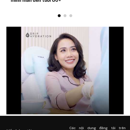
minh mẫn đến tuổi 80+
Các nội dung đăng tải trên