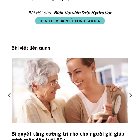
Bài viết của:
Biên tập viên Drip Hydration
XEM THÊM BÀI VIẾT CÙNG TÁC GIẢ
Bài viết liên quan
Bí quyết tăng cường trí nhớ cho người già giúp