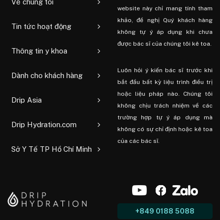
Về chúng tôi
website này chỉ mang tính tham
khảo, đề nghị Quý khách hàng
Tin tức hoạt động
không tự ý áp dụng khi chưa
được bác sĩ của chúng tôi kê toa.
Thông tin y khoa
Luôn hỏi ý kiến ​​bác sĩ trước khi
Dành cho khách hàng
bắt đầu bất kỳ liệu trình điều trị
hoặc liệu pháp nào. Chúng tôi
Drip Asia
không chịu trách nhiệm về các
trường hợp tự ý áp dụng mà
Drip Hydration.com
không có sự chỉ định hoặc kê toa
của các bác sĩ.
Sở Y Tế TP Hồ Chí Minh
+849 0188 5088