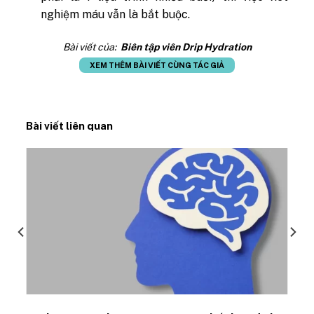
nghiệm máu vẫn là bắt buộc.
Bài viết của:
Biên tập viên Drip Hydration
XEM THÊM BÀI VIẾT CÙNG TÁC GIẢ
Bài viết liên quan