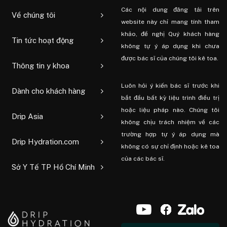
Các nội dung đăng tải trên
Về chúng tôi
website này chỉ mang tính tham
khảo, đề nghị Quý khách hàng
Tin tức hoạt động
không tự ý áp dụng khi chưa
được bác sĩ của chúng tôi kê toa.
Thông tin y khoa
Luôn hỏi ý kiến ​​bác sĩ trước khi
Dành cho khách hàng
bắt đầu bất kỳ liệu trình điều trị
hoặc liệu pháp nào. Chúng tôi
Drip Asia
không chịu trách nhiệm về các
trường hợp tự ý áp dụng mà
Drip Hydration.com
không có sự chỉ định hoặc kê toa
của các bác sĩ.
Sở Y Tế TP Hồ Chí Minh