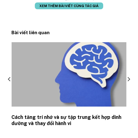
XEM THÊM BÀI VIẾT CÙNG TÁC GIẢ
Bài viết liên quan
Cách tăng trí nhớ và sự tập trung kết hợp dinh
dưỡng và thay đổi hành vi