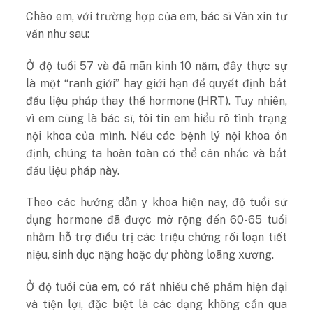
Chào em, với trường hợp của em, bác sĩ Vân xin tư
vấn như sau:
Ở độ tuổi 57 và đã mãn kinh 10 năm, đây thực sự
là một “ranh giới” hay giới hạn để quyết định bắt
đầu liệu pháp thay thế hormone (HRT). Tuy nhiên,
vì em cũng là bác sĩ, tôi tin em hiểu rõ tình trạng
nội khoa của mình. Nếu các bệnh lý nội khoa ổn
định, chúng ta hoàn toàn có thể cân nhắc và bắt
đầu liệu pháp này.
Theo các hướng dẫn y khoa hiện nay, độ tuổi sử
dụng hormone đã được mở rộng đến 60-65 tuổi
nhằm hỗ trợ điều trị các triệu chứng rối loạn tiết
niệu, sinh dục nặng hoặc dự phòng loãng xương.
Ở độ tuổi của em, có rất nhiều chế phẩm hiện đại
và tiện lợi, đặc biệt là các dạng không cần qua