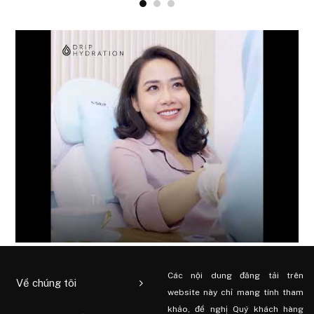
Các nội dung đăng tải trên
Về chúng tôi
website này chỉ mang tính tham
khảo, đề nghị Quý khách hàng