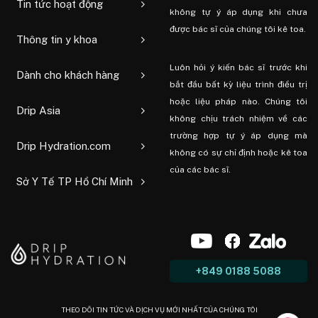
Tin tức hoạt động
không tự ý áp dụng khi chưa
được bác sĩ của chúng tôi kê toa.
Thông tin y khoa
Luôn hỏi ý kiến ​​bác sĩ trước khi
Dành cho khách hàng
bắt đầu bất kỳ liệu trình điều trị
hoặc liệu pháp nào. Chúng tôi
Drip Asia
không chịu trách nhiệm về các
trường hợp tự ý áp dụng mà
Drip Hydration.com
không có sự chỉ định hoặc kê toa
của các bác sĩ.
Sở Y Tế TP Hồ Chí Minh
+849 0188 5088
THEO DÕI TIN TỨC VÀ DỊCH VỤ MỚI NHẤT CỦA CHÚNG TÔI