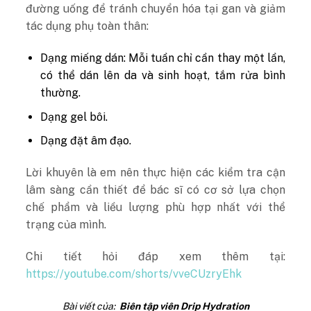
đường uống để tránh chuyển hóa tại gan và giảm
tác dụng phụ toàn thân:
Dạng miếng dán: Mỗi tuần chỉ cần thay một lần,
có thể dán lên da và sinh hoạt, tắm rửa bình
thường.
Dạng gel bôi.
Dạng đặt âm đạo.
Lời khuyên là em nên thực hiện các kiểm tra cận
lâm sàng cần thiết để bác sĩ có cơ sở lựa chọn
chế phẩm và liều lượng phù hợp nhất với thể
trạng của mình.
Chi tiết hỏi đáp xem thêm tại:
https://youtube.com/shorts/vveCUzryEhk
Bài viết của:
Biên tập viên Drip Hydration