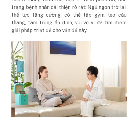
trạng bệnh nhân cải thiện rõ rệt: Ngủ ngon trở lại,
thể lực tăng cường, có thể tập gym, leo cầu
thang, tâm trạng ổn định, vui vẻ vì đã tìm được
giải pháp triệt để cho vấn đề này.