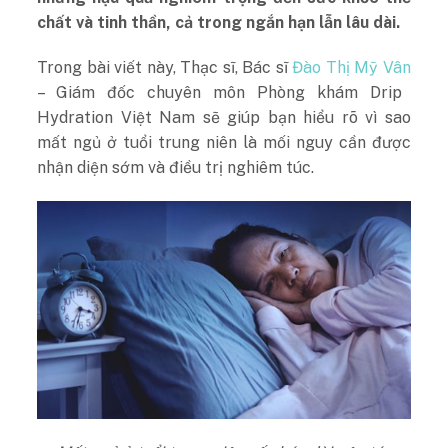
chất và tinh thần, cả trong ngắn hạn lẫn lâu dài.
Trong bài viết này, Thạc sĩ, Bác sĩ
Đào Thị Mỹ Vân
– Giám đốc chuyên môn Phòng khám Drip
Hydration Việt Nam sẽ giúp bạn hiểu rõ vì sao
mất ngủ ở tuổi trung niên là mối nguy cần được
nhận diện sớm và điều trị nghiêm túc.