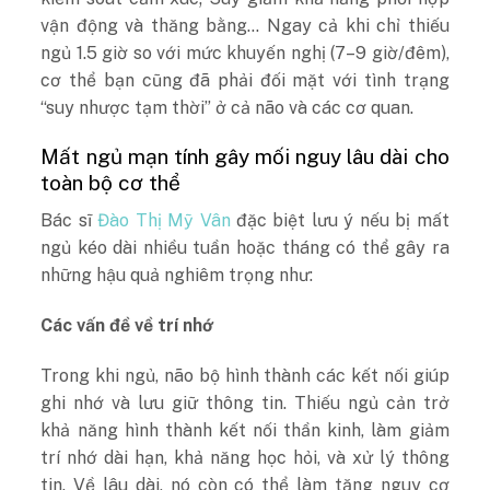
vận động và thăng bằng… Ngay cả khi chỉ thiếu
ngủ 1.5 giờ so với mức khuyến nghị (7–9 giờ/đêm),
cơ thể bạn cũng đã phải đối mặt với tình trạng
“suy nhược tạm thời” ở cả não và các cơ quan​.
Mất ngủ mạn tính gây mối nguy lâu dài cho
toàn bộ cơ thể
Bác sĩ
Đào Thị Mỹ Vân
đặc biệt lưu ý nếu bị mất
ngủ kéo dài nhiều tuần hoặc tháng có thể gây ra
những hậu quả nghiêm trọng như:
Các vấn đề về trí nhớ
Trong khi ngủ, não bộ hình thành các kết nối giúp
ghi nhớ và lưu giữ thông tin. Thiếu ngủ cản trở
khả năng hình thành kết nối thần kinh, làm giảm
trí nhớ dài hạn, khả năng học hỏi, và xử lý thông
tin. Về lâu dài, nó còn có thể làm tăng nguy cơ