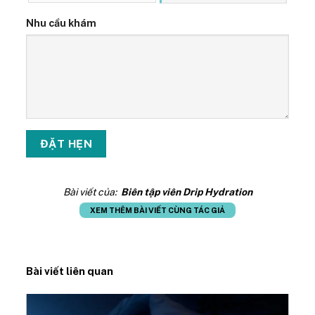
Nhu cầu khám
Bài viết của:
Biên tập viên Drip Hydration
XEM THÊM BÀI VIẾT CÙNG TÁC GIẢ
Bài viết liên quan