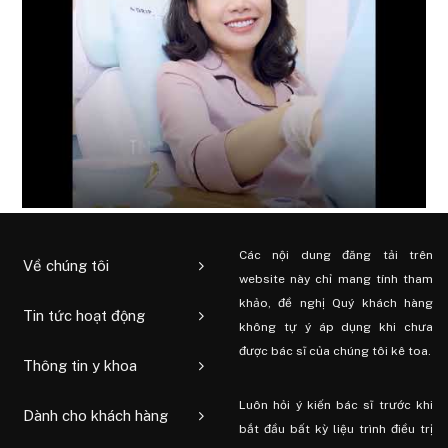
Các nội dung đăng tải trên
Về chúng tôi
website này chỉ mang tính tham
khảo, đề nghị Quý khách hàng
Tin tức hoạt động
không tự ý áp dụng khi chưa
được bác sĩ của chúng tôi kê toa.
Thông tin y khoa
Luôn hỏi ý kiến ​​bác sĩ trước khi
Dành cho khách hàng
bắt đầu bất kỳ liệu trình điều trị