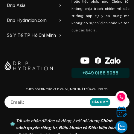
hoặc liệu pháp nào. Chúng tôi
Drip Asia
không chịu trách nhiệm về các
trường hợp tự ý áp dụng mà
Drip Hydration.com
không có sự chỉ định hoặc kê toa
của các bác sĩ.
Sở Y Tế TP Hồ Chí Minh
+849 0188 5088
THEO DÕI TIN TỨC VÀ DỊCH VỤ MỚI NHẤT CỦA CHÚNG TÔI
Tôi xác nhận đã đọc và đồng ý với nội dung
Chính
sách quyền riêng tư
,
Điều khoản và Điều kiện bảo