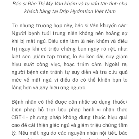
Bác sĩ Đào Thị Mỹ Vân khám và tư vấn tận tình cho
khách hàng tại Drip Hydration Việt Nam
Từ những trường hợp này, bác sĩ Vân khuyến cáo:
Người bệnh tuổi trung niên không nên hoảng sợ
khi bị mất ngủ. Điều cần làm là nên khám và điều
trị ngay khi có triệu chứng ban ngày rõ rệt, như:
kiệt sức, giảm tập trung, lo âu kéo dài, suy giảm
hiệu suất công việc, hoặc trầm cảm. Ngoài ra,
người bệnh cần tránh tự suy diễn và tra cứu quá
mức về mất ngủ, vì điều đó có thể khiến bạn lo
lắng hơn và gây hiệu ứng ngược.
Bệnh nhân có thể được cân nhắc sử dụng thuốc/
biện pháp hỗ trợ/ liệu pháp hành vi nhận thức
CBT-i – phương pháp không dùng thuốc hiệu quả
cao để cải thiện giấc ngủ và giảm triệu chứng tâm
lý​. Nếu mất ngủ do các nguyên nhân nội tiết, bác