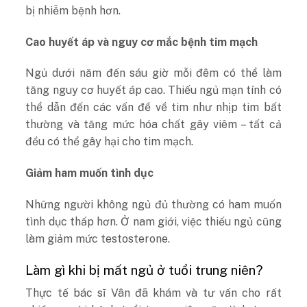
bị nhiễm bệnh hơn.
Cao huyết áp và nguy cơ mắc bệnh tim mạch
Ngủ dưới năm đến sáu giờ mỗi đêm có thể làm
tăng nguy cơ huyết áp cao. Thiếu ngủ mạn tính có
thể dẫn đến các vấn đề về tim như nhịp tim bất
thường và tăng mức hóa chất gây viêm – tất cả
đều có thể gây hại cho tim mạch.
Giảm ham muốn tình dục
Những người không ngủ đủ thường có ham muốn
tình dục thấp hơn. Ở nam giới, việc thiếu ngủ cũng
làm giảm mức testosterone.
Làm gì khi bị mất ngủ ở tuổi trung niên?
Thực tế bác sĩ Vân đã khám và tư vấn cho rất