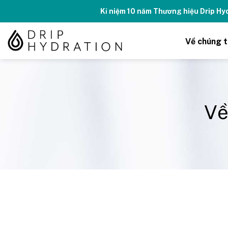
Kỉ niệm 10 năm Thương hiệu Drip H
Về chúng t
Về