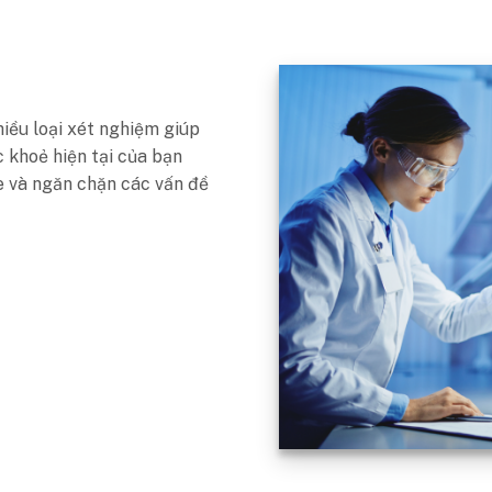
iều loại xét nghiệm giúp
 khoẻ hiện tại của bạn
e và ngăn chặn các vấn đề