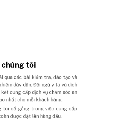
 chúng tôi
ải qua các bài kiểm tra, đào tạo và
hiệm dày dặn. Đội ngũ y tá và dịch
m kết cung cấp dịch vụ chăm sóc an
ao nhất cho mỗi khách hàng.
g tôi cố gắng trong việc cung cấp
 toàn được đặt lên hàng đầu.