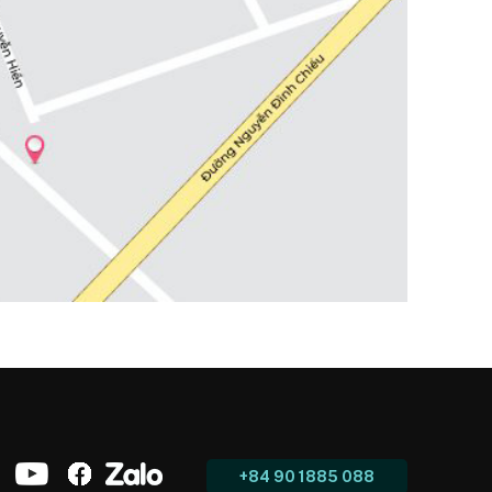
+84 90 1885 088