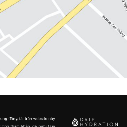
dung đăng tải trên website này
 tính tham khảo, đề nghị Quý