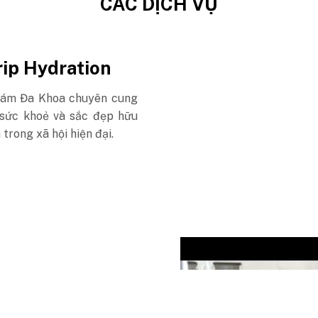
CÁC DỊCH VỤ
ip Hydration
Khám Đa Khoa chuyên cung
n sức khoẻ và sắc đẹp hữu
 trong xã hội hiện đại.