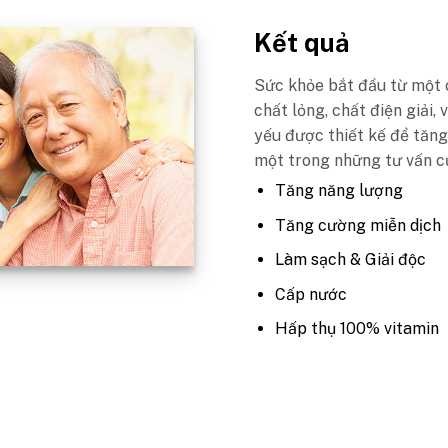
Kết quả
Sức khỏe bắt đầu từ một c
chất lỏng, chất điện giải,
yếu được thiết kế để tăng
một trong những tư vấn c
Tăng năng lượng
Tăng cường miễn dịch
Làm sạch & Giải độc
Cấp nước
Hấp thụ 100% vitamin