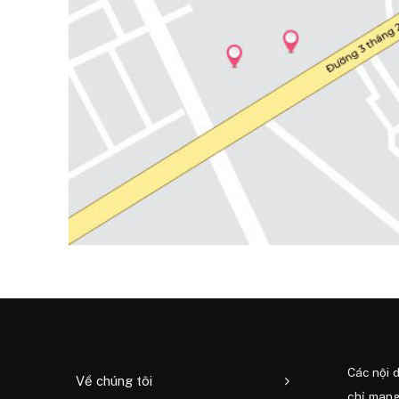
Các nội 
Về chúng tôi
chỉ mang