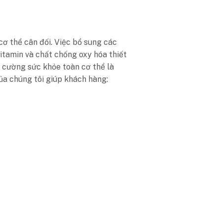
ơ thể cân đối. Việc bổ sung các
 vitamin và chất chống oxy hóa thiết
 cường sức khỏe toàn cơ thể là
ủa chúng tôi giúp khách hàng: