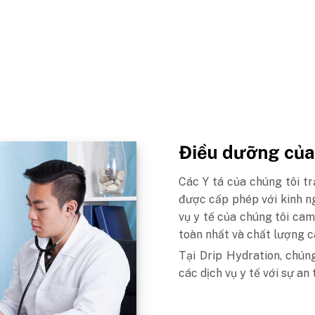
Điều dưỡng của
Các Y tá của chúng tôi tr
được cấp phép với kinh ng
vụ y tế của chúng tôi ca
toàn nhất và chất lượng c
Tại Drip Hydration, chún
các dịch vụ y tế với sự an