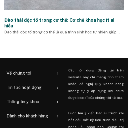
Đào thải độc tố trong cơ thể: Cơ chế khoa học ít ai
hiểu
Đào thải độc tố trong cơ thể là quá trình sinh học tự nhiên giúp...
Các nội dung đăng tải trên
Về chúng tôi
website này chỉ mang tính tham
khảo, đề nghị Quý khách hàng
Tin tức hoạt động
không tự ý áp dụng khi chưa
được bác sĩ của chúng tôi kê toa.
Thông tin y khoa
Luôn hỏi ý kiến ​​bác sĩ trước khi
Dành cho khách hàng
bắt đầu bất kỳ liệu trình điều trị
hoặc liệu pháp nào. Chúng tôi