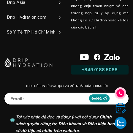
Drip Asia
không chịu trách nhiệm về các
trường hợp tự ý áp dụng mà
Drip Hydration.com
không có sự chỉ định hoặc kê toa
của các bác sĩ.
Sở Y Tế TP Hồ Chí Minh
+849 0188 5088
THEO DÕI TIN TỨC VÀ DỊCH VỤ MỚI NHẤT CỦA CHÚNG TÔI
Tôi xác nhận đã đọc và đồng ý với nội dung
Chính
sách quyền riêng tư
,
Điều khoản và Điều kiện bảo
vệ dữ liệu cá nhân trên website
.