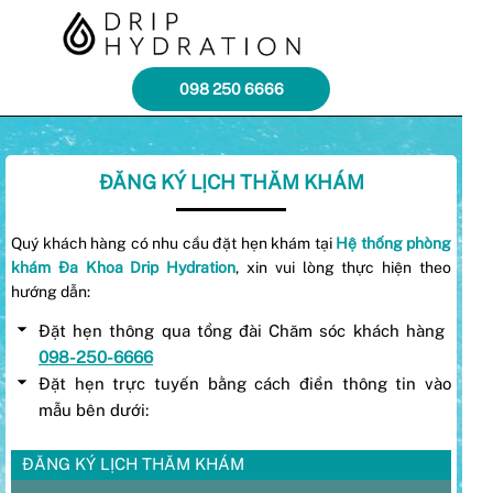
098 250 6666
ĐĂNG KÝ LỊCH THĂM KHÁM
Quý khách hàng có nhu cầu đặt hẹn khám tại
Hệ thống phòng
khám Đa Khoa Drip Hydration
, xin vui lòng thực hiện theo
hướng dẫn:
Đặt hẹn thông qua tổng đài Chăm sóc khách hàng ​​
098-250-6666
Đặt hẹn trực tuyến bằng cách điền thông tin vào
mẫu bên dưới:
ĐĂNG KÝ LỊCH THĂM KHÁM