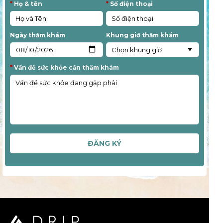
*
Họ & tên
*
Số điện thoại
Ngày thăm khám
Khung giờ thăm khám
*
Vấn đề sức khỏe cần thăm khám
ĐĂNG KÝ